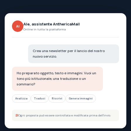
Ale, assistente AnthericaMail
AI
Online in tutta la piattaforma
Crea una newsletter per il lancio del nostro
nuovo servizio.
Ho preparato oggetto, testo e immagini. Vuoi un
tono più istituzionale, una traduzione o un
sommario?
Analizza
Traduci
Riscrivi
Genera immagini
Ogni proposta può essere controllata e modificata prima dell'invio.