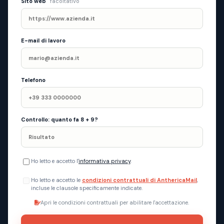
Sito web
facoltativo
E-mail di lavoro
Telefono
Controllo: quanto fa 8 + 9?
Ho letto e accetto l'
informativa privacy
.
Ho letto e accetto le
condizioni contrattuali di AnthericaMail
,
incluse le clausole specificamente indicate.
Apri le condizioni contrattuali per abilitare l'accettazione.