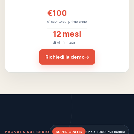
€100
di sconto sul primo anno
12 mesi
di AI illimitata
Richiedi la demo
PROVALA SUL SERIO
SUPER GRATIS
Fino a 1.000 invii inclusi