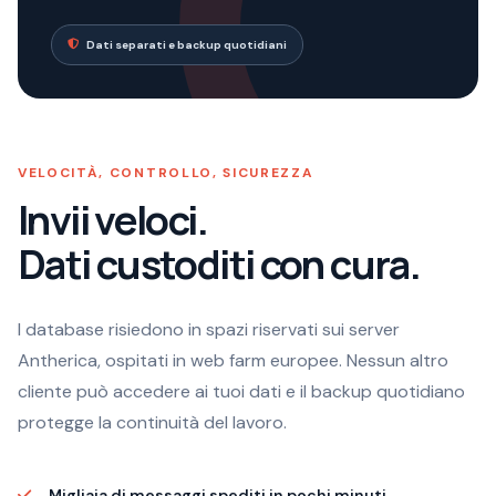
Dati separati e backup quotidiani
VELOCITÀ, CONTROLLO, SICUREZZA
Invii veloci.
Dati custoditi con cura.
I database risiedono in spazi riservati sui server
Antherica, ospitati in web farm europee. Nessun altro
cliente può accedere ai tuoi dati e il backup quotidiano
protegge la continuità del lavoro.
Migliaia di messaggi spediti in pochi minuti