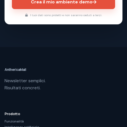
Crea il mio ambiente demo
I tuoi dati sono protetti e non saranno ceduti a terzi.
Antherica
Mail
Newsletter semplici.
Risultati concreti.
Prodotto
Funzionalità