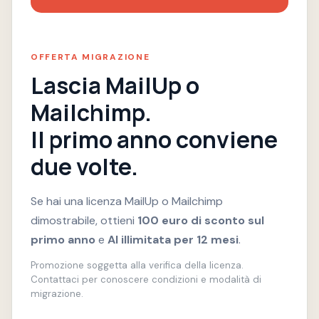
OFFERTA MIGRAZIONE
Lascia MailUp o
Mailchimp.
Il primo anno conviene
due volte.
Se hai una licenza MailUp o Mailchimp
dimostrabile, ottieni
100 euro di sconto sul
primo anno
e
AI illimitata per 12 mesi
.
Promozione soggetta alla verifica della licenza.
Contattaci per conoscere condizioni e modalità di
migrazione.